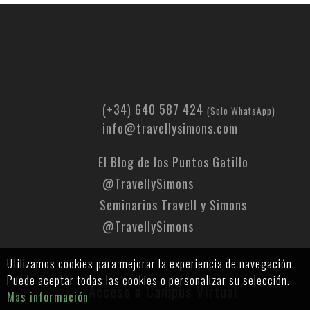
(+34) 640 587 424
(Solo WhatsApp)
info@travellysimons.com
El Blog de los Puntos Gatillo
@TravellySimons
Seminarios Travell y Simons
@TravellySimons
Utilizamos cookies para mejorar la experiencia de navegación.
Puede aceptar todas las cookies o personalizar su selección.
Acceso a Campus Virtual
Mas información