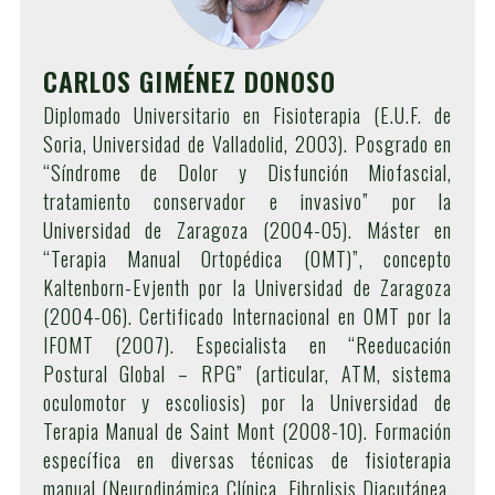
CARLOS GIMÉNEZ DONOSO
Diplomado Universitario en Fisioterapia (E.U.F. de
Soria, Universidad de Valladolid, 2003). Posgrado en
“Síndrome de Dolor y Disfunción Miofascial,
tratamiento conservador e invasivo” por la
Universidad de Zaragoza (2004-05). Máster en
“Terapia Manual Ortopédica (OMT)”, concepto
Kaltenborn-Evjenth por la Universidad de Zaragoza
(2004-06). Certificado Internacional en OMT por la
IFOMT (2007). Especialista en “Reeducación
Postural Global – RPG” (articular, ATM, sistema
oculomotor y escoliosis) por la Universidad de
Terapia Manual de Saint Mont (2008-10). Formación
específica en diversas técnicas de fisioterapia
manual (Neurodinámica Clínica, Fibrolisis Diacutánea,