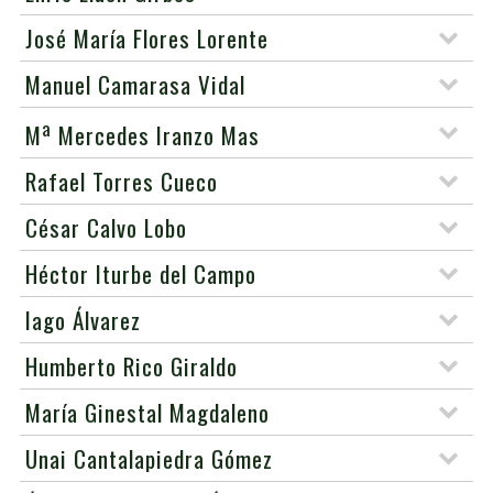
José María Flores Lorente
Manuel Camarasa Vidal
a
M
Mercedes Iranzo Mas
Rafael Torres Cueco
César Calvo Lobo
Héctor Iturbe del Campo
Iago Álvarez
Humberto Rico Giraldo
María Ginestal Magdaleno
Unai Cantalapiedra Gómez