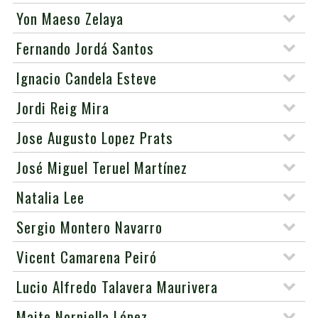
Yon Maeso Zelaya
Fernando Jordá Santos
Ignacio Candela Esteve
Jordi Reig Mira
Jose Augusto Lopez Prats
José Miguel Teruel Martínez
Natalia Lee
Sergio Montero Navarro
Vicent Camarena Peiró
Lucio Alfredo Talavera Maurivera
Maite Norniella López