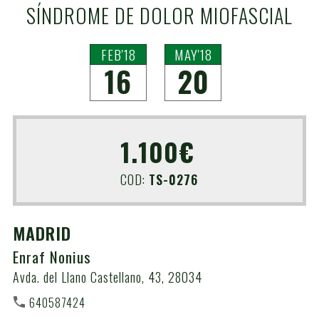
SÍNDROME DE DOLOR MIOFASCIAL
FEB'18
MAY'18
16
20
1.100€
COD:
TS-0276
MADRID
Enraf Nonius
Avda. del Llano Castellano, 43, 28034
640587424