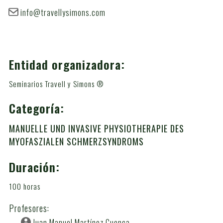
info@travellysimons.com
Entidad organizadora:
Seminarios Travell y Simons ®
Categoría:
MANUELLE UND INVASIVE PHYSIOTHERAPIE DES
MYOFASZIALEN SCHMERZSYNDROMS
Duración:
100 horas
Profesores:
Juan Manuel Martínez Cuenca