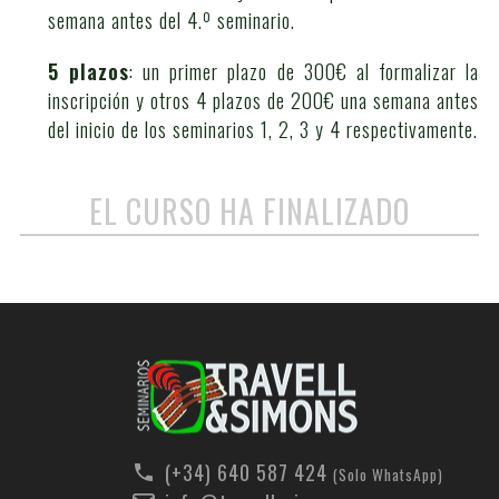
semana antes del 4.º seminario.
5 plazos
: un primer plazo de 300€ al formalizar la
inscripción y otros 4 plazos de 200€ una semana antes
del inicio de los seminarios 1, 2, 3 y 4 respectivamente.
EL CURSO HA FINALIZADO
(+34) 640 587 424
(Solo WhatsApp)