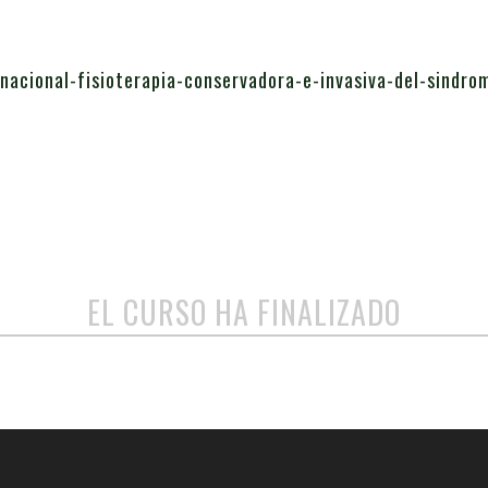
nacional-fisioterapia-conservadora-e-invasiva-del-sindro
EL CURSO HA FINALIZADO