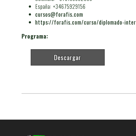
España: +34675929156
cursos@forafis.com
https://forafis.com/curso/diplomado-inter
Programa:
Descargar