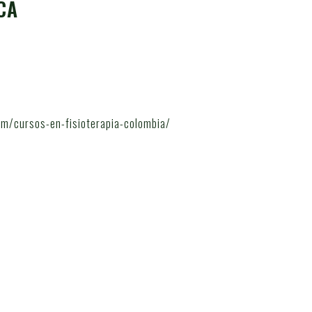
CA
om/cursos-en-fisioterapia-colombia/