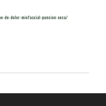
me-de-dolor-miofascial-puncion-seca/