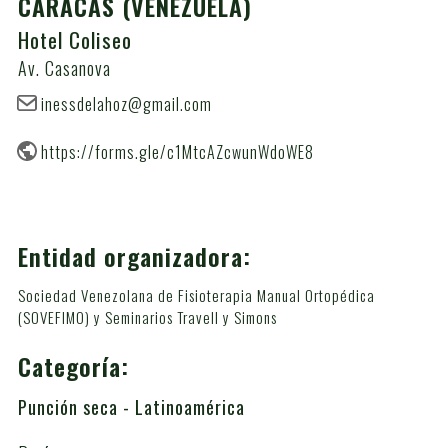
CARACAS
(VENEZUELA)
Hotel Coliseo
Av. Casanova
inessdelahoz@gmail.com
https://forms.gle/c1MtcAZcwunWdoWE8
Entidad organizadora:
Sociedad Venezolana de Fisioterapia Manual Ortopédica
(SOVEFIMO) y Seminarios Travell y Simons
Categoría:
Punción seca - Latinoamérica