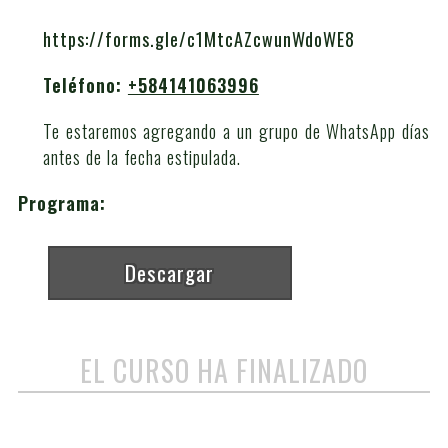
https://forms.gle/c1MtcAZcwunWdoWE8
Teléfono:
+584141063996
Te estaremos agregando a un grupo de WhatsApp días
antes de la fecha estipulada.
Programa:
Descargar
EL CURSO HA FINALIZADO