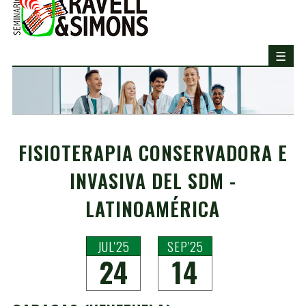
FISIOTERAPIA CONSERVADORA E
INVASIVA DEL SDM -
LATINOAMÉRICA
JUL'25
SEP'25
24
14