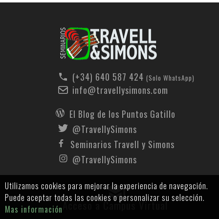
(+34) 640 587 424
(Solo WhatsApp)
info@travellysimons.com
El Blog de los Puntos Gatillo
@TravellySimons
Seminarios Travell y Simons
@TravellySimons
Utilizamos cookies para mejorar la experiencia de navegación.
Puede aceptar todas las cookies o personalizar su selección.
Acceso a Campus Virtual
Mas información