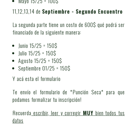
Mayo 15/25 = 100$
11,12,13,14 de
Septiembre - Segundo Encuentro
La segunda parte tiene un costo de 600$ qué podrá ser
financiado de la siguiente manera:
Junio 15/25 = 150$
Julio 15/25 = 150$
Agosto 15/25 = 150$
Septiembre 01/25 = 150$
Y acá esta el formulario
Te envío el formulario de *Punción Seca* para que
podamos formalizar tu inscripción!
Recuerda
escribir, leer y corregir
MUY
bien todos tus
datos