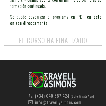
formación continuada.
Se puede descargar el programa en PDF
en este
enlace directamente
.
EL CURSO HA FINALIZADO
(+34) 640 587 424
(Solo WhatsApp)
info@travellysimons.com