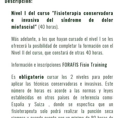
Descripcion:
Nivel I del curso "Fisioterapia conservadora
e invasiva del síndrome de dolor
miofascial"
(40 horas).
Más adelante, a los que hayan cursado el nivel I se les
ofrecerá la posibilidad de completar la formación con el
Nivel II del curso, que constará de otras 40 horas.
Información e inscripciones
FORAFIS Fisio Training
Es
obligatorio
cursar los 2 niveles para poder
aplicar las técnicas conservadoras e invasivas. Este
número de horas es acorde a las normas y leyes
establecidas en otros países de referencia como:
España y Suiza , donde se especfica que un
fisioterapeuta solo podrá realizar la punción seca
siempre y cuando cuente con un minimo de 80 horas de