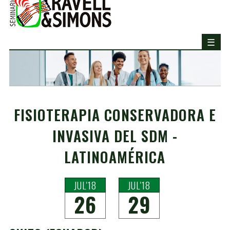
FISIOTERAPIA CONSERVADORA E
INVASIVA DEL SDM -
LATINOAMÉRICA
JUL'18
JUL'18
26
29