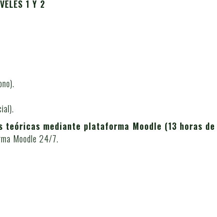
VELES 1 Y 2
ono).
al).
es teóricas mediante plataforma Moodle (13 horas de
forma Moodle 24/7.