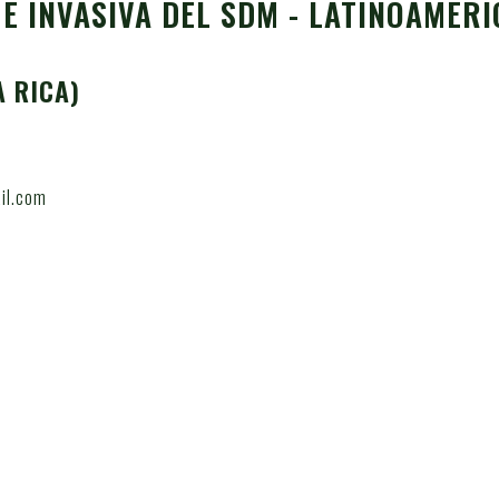
E INVASIVA DEL SDM - LATINOAMÉRI
A RICA)
l.com