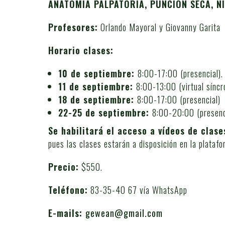
ANATOMIA PALPATORIA, PUNCIÓN SECA,
NI
Profesores:
Orlando Mayoral y Giovanny Garita
Horario clases:
10 de septiembre:
8:00-17:00 (presencial).
11 de septiembre:
8:00-13:00 (virtual síncr
18 de septiembre:
8:00-17:00 (presencial)
22-25 de septiembre:
8:00-20:00 (presenci
Se habilitará el acceso a vídeos de clas
pues las clases estarán a disposición en la plata
Precio:
$550.
Teléfono:
83-35-40 67 vía WhatsApp
E-mails:
gewean@gmail.com