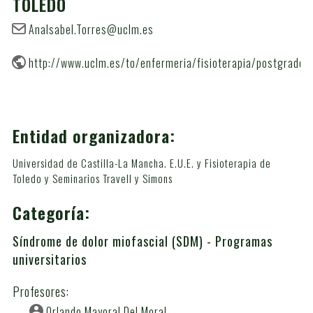
TOLEDO
AnaIsabel.Torres@uclm.es
http://www.uclm.es/to/enfermeria/fisioterapia/postgrado/p
Entidad organizadora:
Universidad de Castilla-La Mancha. E.U.E. y Fisioterapia de
Toledo y Seminarios Travell y Simons
Categoría:
Síndrome de dolor miofascial (SDM) - Programas
universitarios
Profesores:
Orlando Mayoral Del Moral