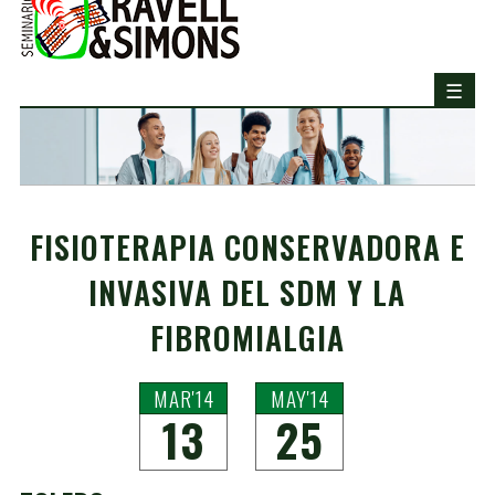
FISIOTERAPIA CONSERVADORA E
INVASIVA DEL SDM Y LA
FIBROMIALGIA
MAR'14
MAY'14
13
25