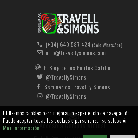
(+34) 640 587 424
(Solo WhatsApp)
info@travellysimons.com
El Blog de los Puntos Gatillo
@TravellySimons
Seminarios Travell y Simons
@TravellySimons
Utilizamos cookies para mejorar la experiencia de navegación.
Puede aceptar todas las cookies o personalizar su selección.
Acceso a Campus Virtual
Mas información
© 2026
.
Seminarios Travell y Simons ®