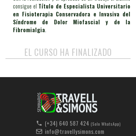
consigue el
Título de Especialista Universitario
en Fisioterapia Conservadora e Invasiva del
Síndrome de Dolor Miofascial y de la
Fibromialgia
.
EL CURSO HA FINALIZADO
(+34) 640 587 424
(Solo WhatsApp)
info@travellysimons.com