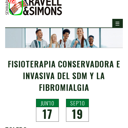
FISIOTERAPIA CONSERVADORA E
INVASIVA DEL SDM Y LA
FIBROMIALGIA
JUN'10
SEP'10
17
19