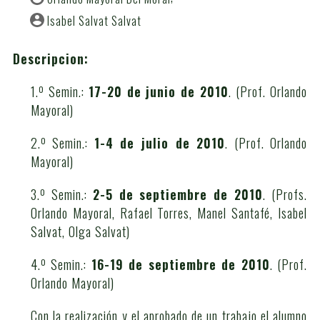
Isabel Salvat Salvat
Descripcion:
1.º Semin.:
17-20 de junio de 2010
. (Prof. Orlando
Mayoral)
2.º Semin.:
1-4 de julio de 2010
. (Prof. Orlando
Mayoral)
3.º Semin.:
2-5 de septiembre de 2010
. (Profs.
Orlando Mayoral, Rafael Torres, Manel Santafé, Isabel
Salvat, Olga Salvat)
4.º Semin.:
16-19 de septiembre de 2010
. (Prof.
Orlando Mayoral)
Con la realización y el aprobado de un trabajo el alumno