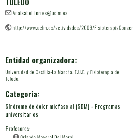
TOLEDO
AnaIsabel.Torres@uclm.es
http://www.uclm.es/actividades/2009/FisioterapiaConserv
Entidad organizadora:
Universidad de Castilla-La Mancha. E.U.E. y Fisioterapia de
Toledo.
Categoría:
Síndrome de dolor miofascial (SDM) - Programas
universitarios
Profesores:
Orlando Mayoral Del Moral