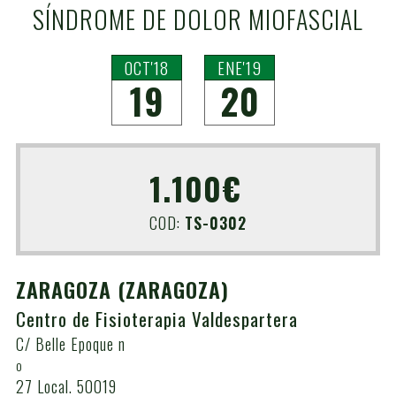
SÍNDROME DE DOLOR MIOFASCIAL
OCT'18
ENE'19
19
20
1.100€
COD:
TS-0302
ZARAGOZA
(ZARAGOZA)
Centro de Fisioterapia Valdespartera
C/ Belle Epoque n
o
27 Local. 50019