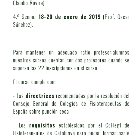
Claudio Rovira).
4.º Semin.:
18-20 de enero de 2019
(Prof. Óscar
Sánchez).
Para mantener un adecuado ratio profesor:alumnos
nuestros cursos cuentan con dos profesores cuando se
superan las 22 inscripciones en el curso.
El curso cumple con:
- Las
directrices
recomendadas por la resolución del
Consejo General de Colegios de Fisioterapeutas de
España sobre punción seca
- Los
requisitos
establecidos por el Col·legi de
Fisioterapeutes de Catalunya para poder formar parte