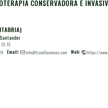
IOTERAPIA CONSERVADORA E INVASI
NTABRIA)
 Santander
 13-15
Email:
Web:
24
info@travellysimons.com
https://www