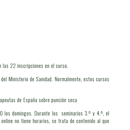
 las 22 inscripciones en el curso.
 del Ministerio de Sanidad. Normalmente, estos cursos
rapeutas de España sobre punción seca
00 los domingos. Durante los seminarios 3.º y 4.º, el
nline no tiene horarios, se trata de contenido al que