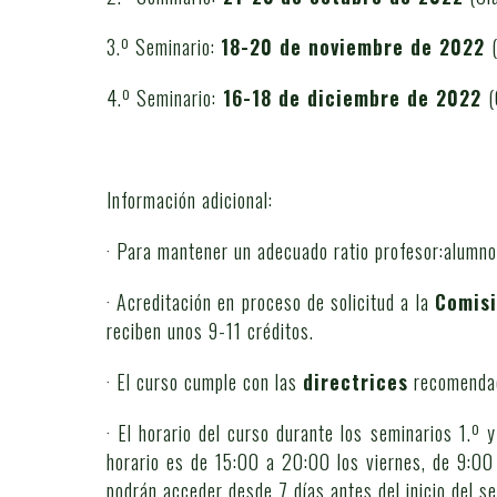
3.º Seminario:
18-20 de noviembre de 2022
4.º Seminario:
16-18 de diciembre de 2022
(
Información adicional:
· Para mantener un adecuado ratio profesor:alumno
· Acreditación en proceso de solicitud a la
Comisi
reciben unos 9-11 créditos.
· El curso cumple con las
directrices
recomendada
· El horario del curso durante los seminarios 1.º
horario es de 15:00 a 20:00 los viernes, de 9:00 
podrán acceder desde 7 días antes del inicio del s