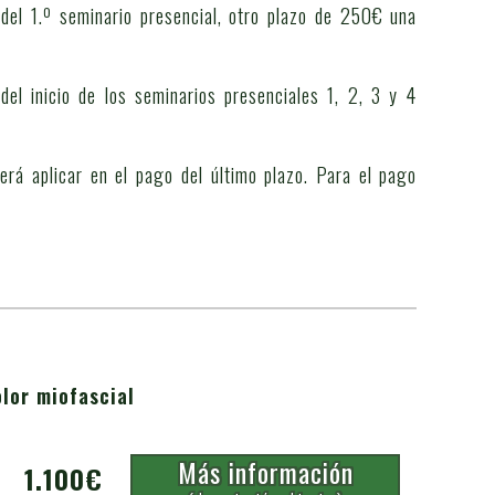
del 1.º seminario presencial, otro plazo de 250€ una
el inicio de los seminarios presenciales 1, 2, 3 y 4
erá aplicar en el pago del último plazo. Para el pago
lor miofascial
Más información
1.100€