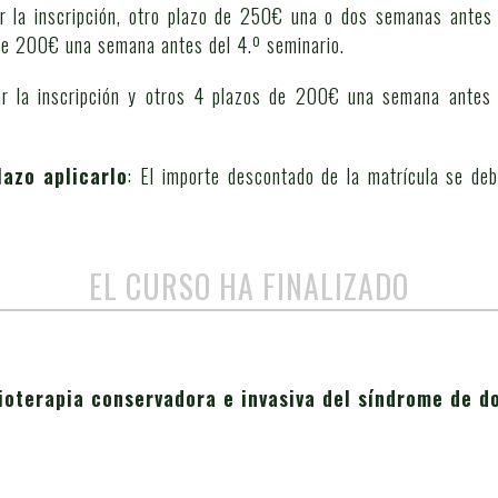
r la inscripción, otro plazo de 250€ una o dos semanas antes 
 de 200€ una semana antes del 4.º seminario.
r la inscripción y otros 4 plazos de 200€ una semana antes d
lazo aplicarlo
: El importe descontado de la matrícula se deb
EL CURSO HA FINALIZADO
ioterapia conservadora e invasiva del síndrome de do