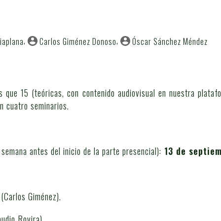
iaplana
Carlos Giménez Donoso
Óscar Sánchez Méndez
s que 15 (teóricas, con contenido audiovisual en nuestra plata
n cuatro seminarios.
semana antes del inicio de la parte presencial):
13 de septiem
(Carlos Giménez).
udio Rovira).