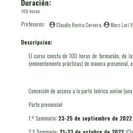
Duración:
100 horas
Profesores:
Claudio Rovira Cervera
Marc Lari V
Descripcion:
El curso consta de 100 horas de formación, de la
(eminentemente prácticas) de manera presencial, e
Concesión de acceso a la parte teórica
online
(una 
Parte presencial:
1.º Seminario:
23-25 de septiembre
de 2022
2.º Seminario:
21-23 de octubre de 2022
(Cla