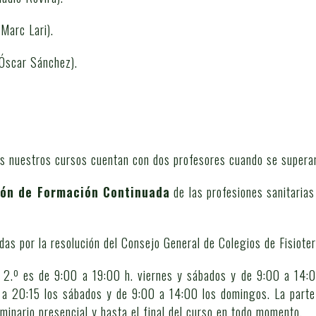
(Marc Lari).
Óscar Sánchez).
s nuestros cursos cuentan con dos profesores cuando se superan
ón de Formación Continuada
de las profesiones sanitarias
s por la resolución del Consejo General de Colegios de Fisiote
 y 2.º es de 9:00 a 19:00 h. viernes y sábados y de 9:00 a 14:
a 20:15 los sábados y de 9:00 a 14:00 los domingos. La parte o
eminario presencial y hasta el final del curso en todo momento.