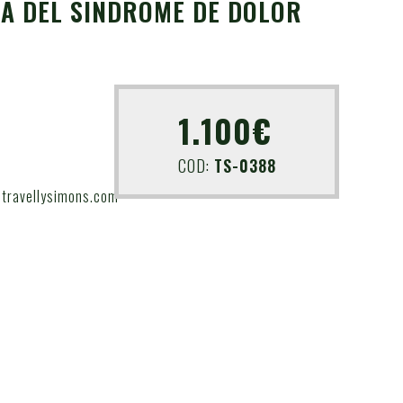
VA DEL SÍNDROME DE DOLOR
1.100€
COD:
TS-0388
.travellysimons.com