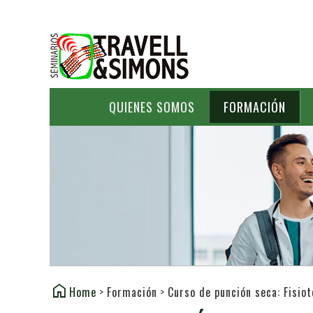
QUIENES SOMOS
FORMACIÓN
Home
>
Formación
>
Curso de punción seca: Fisio