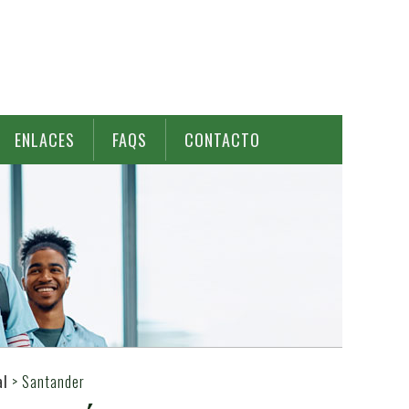
ENLACES
FAQS
CONTACTO
al
>
Santander