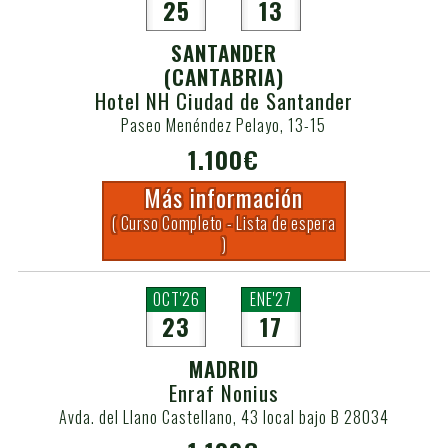
25
13
SANTANDER
(CANTABRIA)
Hotel NH Ciudad de Santander
Paseo Menéndez Pelayo, 13-15
1.100€
Más información
( Curso Completo - Lista de espera
)
OCT'26
ENE'27
23
17
MADRID
Enraf Nonius
Avda. del Llano Castellano, 43 local bajo B 28034