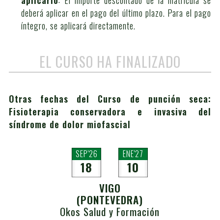
deberá aplicar en el pago del último plazo. Para el pago
íntegro, se aplicará directamente.
EL CURSO HA FINALIZADO
Otras fechas del Curso de punción seca:
Fisioterapia conservadora e invasiva del
síndrome de dolor miofascial
SEP'26
ENE'27
18
10
VIGO
(PONTEVEDRA)
Okos Salud y Formación