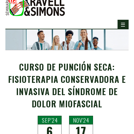
CURSO DE PUNCIÓN SECA:
FISIOTERAPIA CONSERVADORA E
INVASIVA DEL SÍNDROME DE
DOLOR MIOFASCIAL
SEP'24
NOV'24
6
17