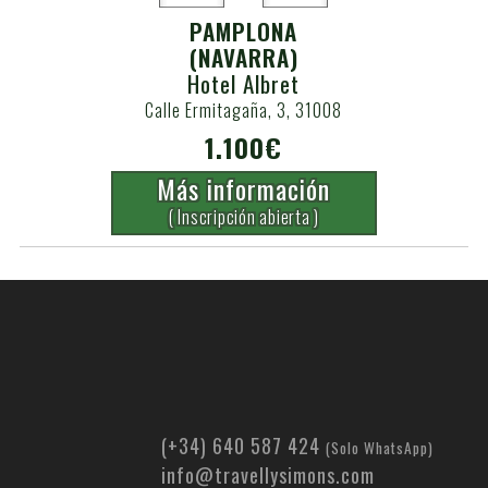
PAMPLONA
(NAVARRA)
Hotel Albret
Calle Ermitagaña, 3, 31008
1.100€
Más información
( Inscripción abierta )
(+34) 640 587 424
(Solo WhatsApp)
info@travellysimons.com