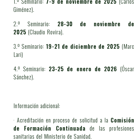
1.º Seminario:
7-9 de noviem
bre
de 2025
(Carlos
Giménez).
2.º Seminario:
28-30 de noviembre de
2025
(Claudio Rovira).
3.º Seminario:
19-21 de diciembre de 2025
(Marc
Lari)
4.º Seminario:
23-25 de enero de 2026
(Óscar
Sánchez).
Información adicional:
· Acreditación en proceso de solicitud a la
Comisión
de Formación Continuada
de las profesiones
sanitarias del Ministerio de Sanidad.