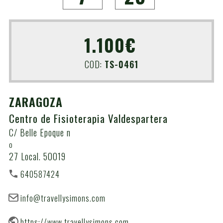
1.100€
COD:
TS-0461
ZARAGOZA
Centro de Fisioterapia Valdespartera
C/ Belle Epoque n
o
27 Local. 50019
640587424
info@travellysimons.com
https://www.travellysimons.com