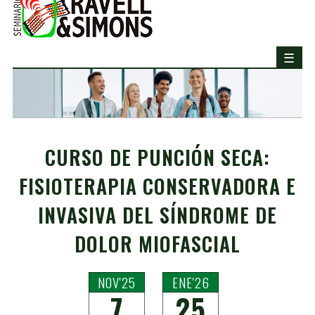
CURSO DE PUNCIÓN SECA:
FISIOTERAPIA CONSERVADORA E
INVASIVA DEL SÍNDROME DE
DOLOR MIOFASCIAL
NOV'25
ENE'26
7
25